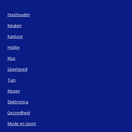
Huishouden
Keuken
Kantoor
Hobby
Klus
Speelgoed
Tuin
Reizen
Elektronica
Gezondheid
Mode en Sport