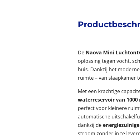
Productbeschr
De
Naova Mini Luchtont
oplossing tegen vocht, sc
huis. Dankzij het moderne, 
ruimte – van slaapkamer t
Met een krachtige capacit
waterreservoir van 1000
perfect voor kleinere ruim
automatische uitschakelf
dankzij de
energiezuinige
stroom zonder in te levere