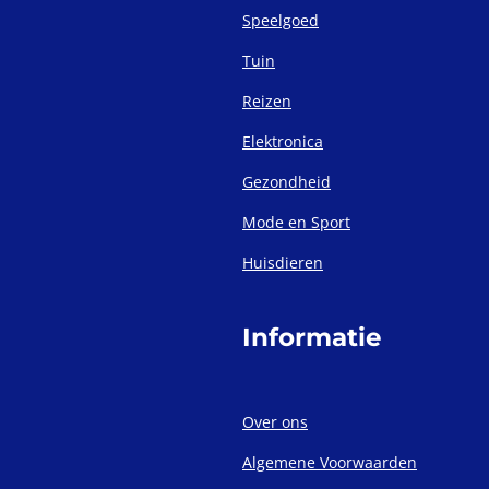
Speelgoed
Tuin
Reizen
Elektronica
Gezondheid
Mode en Sport
Huisdieren
Informatie
Over ons
Algemene Voorwaarden