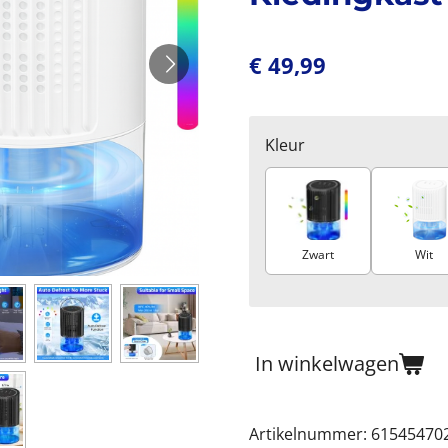
€ 49,99
Kleur
Zwart
Wit
In winkelwagen
Artikelnummer:
61545470