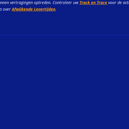
unnen vertragingen optreden. Controleer uw
Track en Trace
voor de act
na over
Afwijkende Levertijden
.