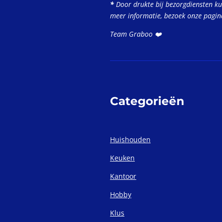
*
Door drukte bij bezorgdiensten k
meer informatie, bezoek onze pagi
Team Graboo ❤️
Categorieën
Huishouden
Keuken
Kantoor
Hobby
Klus