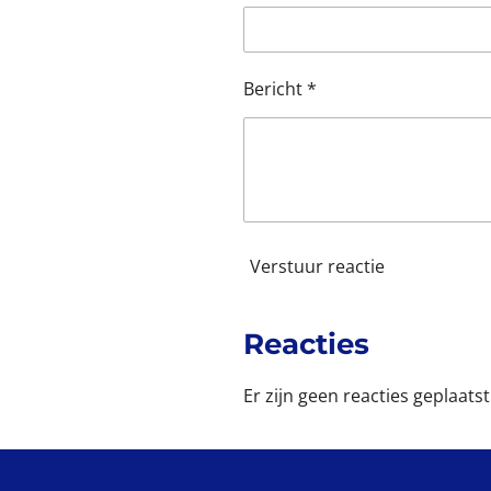
e
n
Bericht *
Verstuur reactie
Reacties
Er zijn geen reacties geplaatst