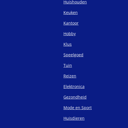
Huishouden
Keuken
Kantoor
Hobby
Klus
Speelgoed
Tuin
Reizen
Elektronica
Gezondheid
Mode en Sport
Huisdieren