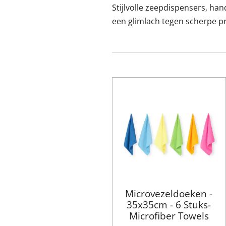
Stijlvolle zeepdispensers, ha
een glimlach tegen scherpe pr
Microvezeldoeken -
35x35cm - 6 Stuks-
Microfiber Towels