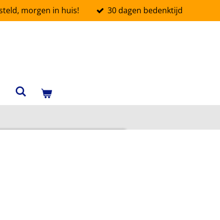
teld, morgen in huis!
30 dagen bedenktijd