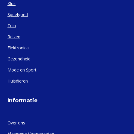
Klus
Speelgoed
Tuin
Reizen
Elektronica
Gezondheid
Mode en Sport
Huisdieren
Informatie
Over ons
Algemene Voorwaarden