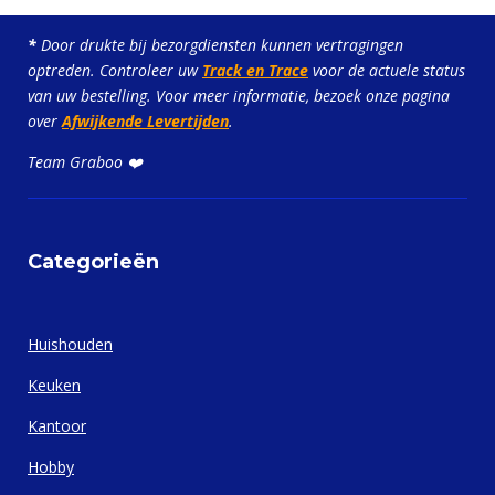
*
Door drukte bij bezorgdiensten kunnen vertragingen
optreden. Controleer uw
Track en Trace
voor de actuele status
van uw bestelling. Voor meer informatie, bezoek onze pagina
over
Afwijkende Levertijden
.
Team Graboo ❤️
Categorieën
Huishouden
Keuken
Kantoor
Hobby