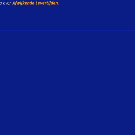
na over
Afwijkende Levertijden
.