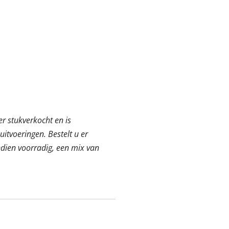
er stukverkocht en is
uitvoeringen. Bestelt u er
ndien voorradig, een mix van