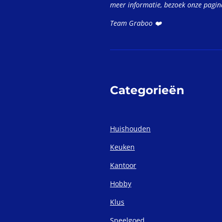
meer informatie, bezoek onze pagi
Team Graboo ❤️
Categorieën
Huishouden
Keuken
Kantoor
Hobby
Klus
Speelgoed