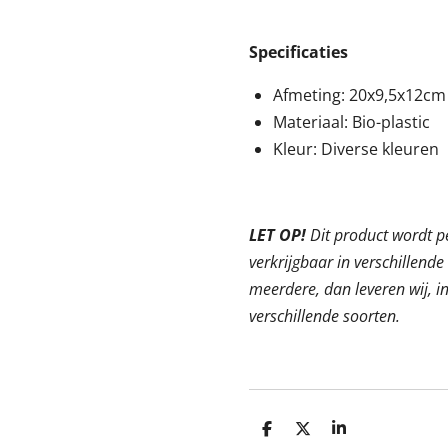
Specificaties
Afmeting: 20x9,5x12cm
Materiaal: Bio-plastic
Kleur: Diverse kleuren
LET OP!
Dit product wordt p
verkrijgbaar in verschillende 
meerdere, dan leveren wij, i
verschillende soorten.
D
D
S