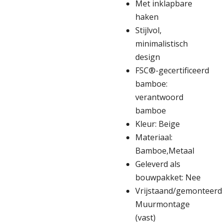
Met inklapbare
haken
Stijlvol,
minimalistisch
design
FSC®-gecertificeerd
bamboe:
verantwoord
bamboe
Kleur: Beige
Materiaal:
Bamboe,Metaal
Geleverd als
bouwpakket: Nee
Vrijstaand/gemonteerd
Muurmontage
(vast)