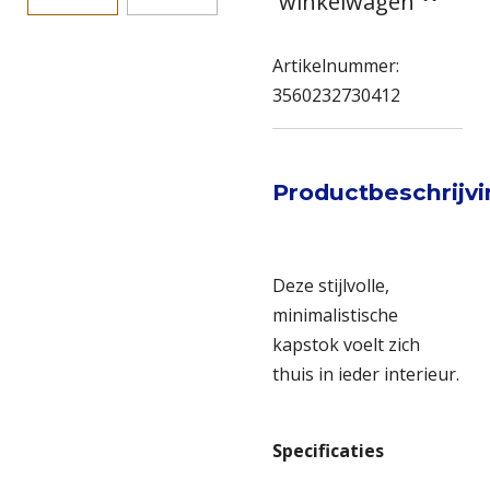
winkelwagen
Artikelnummer:
3560232730412
Productbeschrijv
Deze stijlvolle,
minimalistische
kapstok voelt zich
thuis in ieder interieur.
Specificaties