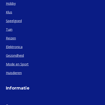
Hobby
Klus
Speelgoed
Tuin
Reizen
Elektronica
Gezondheid
Mode en Sport
Huisdieren
Informatie