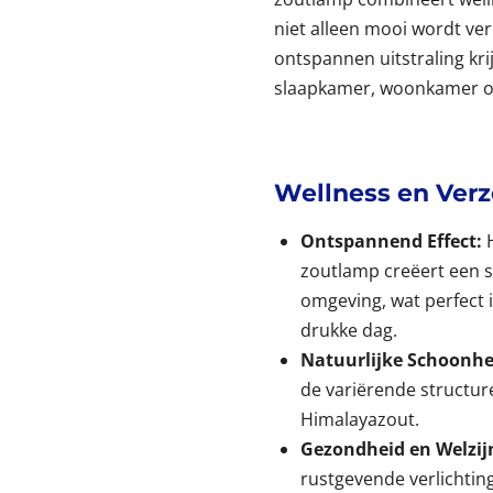
niet alleen mooi wordt ve
ontspannen uitstraling krij
slaapkamer, woonkamer of 
Wellness en Verz
Ontspannend Effect:
H
zoutlamp creëert een 
omgeving, wat perfect
drukke dag.
Natuurlijke Schoonhe
de variërende structur
Himalayazout.
Gezondheid en Welzij
rustgevende verlichting