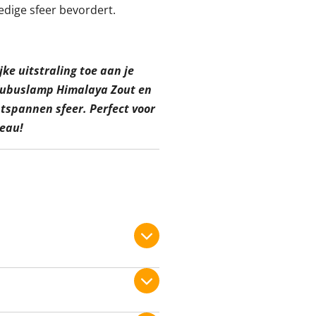
dige sfeer bevordert.
ke uitstraling toe aan je
Kubuslamp Himalaya Zout en
ntspannen sfeer. Perfect voor
deau!