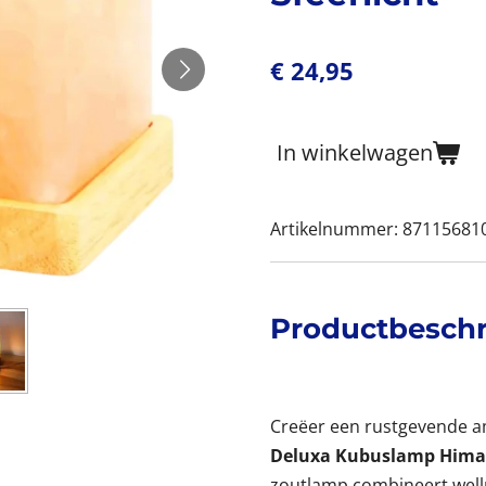
€ 24,95
In winkelwagen
Artikelnummer:
87115681
Productbeschr
Creëer een rustgevende a
Deluxa Kubuslamp Hima
zoutlamp combineert wellne