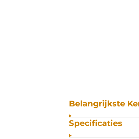
Belangrijkste K
Specificaties