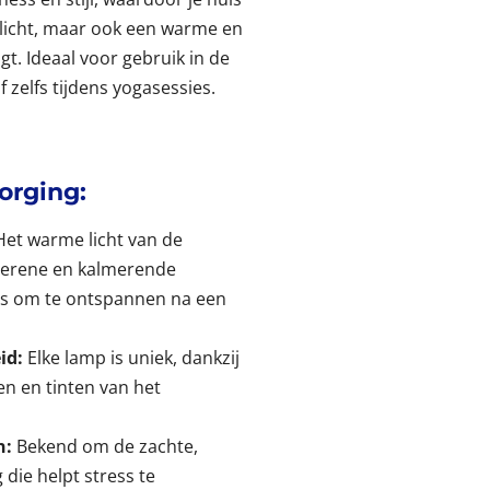
rlicht, maar ook een warme en
gt. Ideaal voor gebruik in de
zelfs tijdens yogasessies.
orging:
et warme licht van de
serene en kalmerende
 is om te ontspannen na een
id:
Elke lamp is uniek, dankzij
en en tinten van het
n:
Bekend om de zachte,
 die helpt stress te