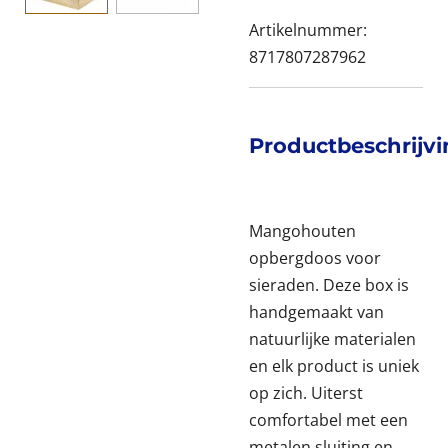
Artikelnummer:
8717807287962
Productbeschrijv
Mangohouten
opbergdoos voor
sieraden. Deze box is
handgemaakt van
natuurlijke materialen
en elk product is uniek
op zich. Uiterst
comfortabel met een
metalen sluiting en