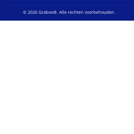
©
2026 Graboo®.
Alle rechten voorbehouden.