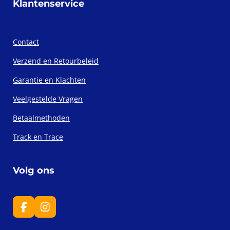
Klantenservice
Contact
Verzend en Retourbeleid
Garantie en Klachten
Veelgestelde Vragen
Betaalmethoden
Track en Trace
Volg ons
F
I
a
n