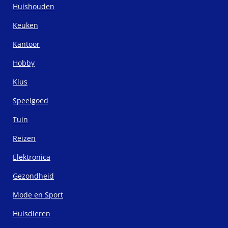
Huishouden
Keuken
Kantoor
Hobby
Klus
Speelgoed
Tuin
Reizen
Elektronica
Gezondheid
Mode en Sport
Huisdieren