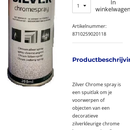
In
winkelwage
Artikelnummer:
8710259020118
Productbeschrijv
Zilver Chrome spray is
een spuitlak om je
voorwerpen of
objecten van een
decoratieve
zilverkleurige chrome