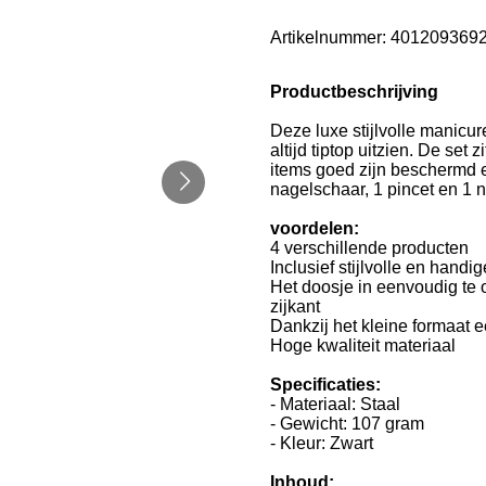
Artikelnummer:
401209369
Productbeschrijving
Deze luxe stijlvolle manicur
altijd tiptop uitzien. De set 
items goed zijn beschermd en
nagelschaar, 1 pincet en 1 n
voordelen:
4 verschillende producten
Inclusief stijlvolle en hand
Het doosje in eenvoudig te 
zijkant
Dankzij het kleine formaat 
Hoge kwaliteit materiaal
Specificaties:
- Materiaal: Staal
- Gewicht: 107 gram
- Kleur: Zwart
Inhoud: