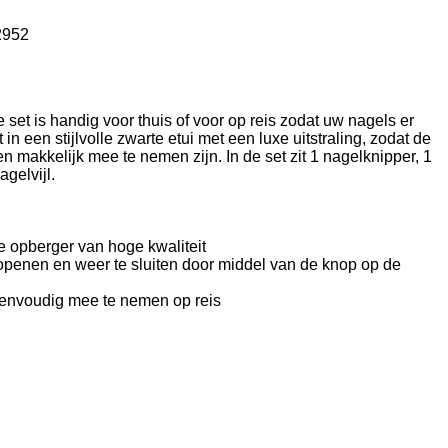
2952
e set is handig voor thuis of voor op reis zodat uw nagels er
zit in een stijlvolle zwarte etui met een luxe uitstraling, zodat de
 makkelijk mee te nemen zijn. In de set zit 1 nagelknipper, 1
agelvijl.
ige opberger van hoge kwaliteit
openen en weer te sluiten door middel van de knop op de
eenvoudig mee te nemen op reis