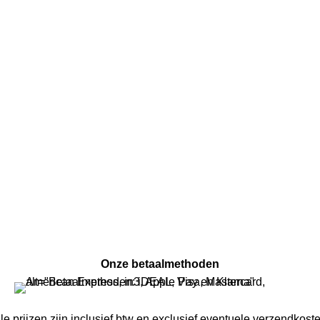
Onze betaalmethoden
le prijzen zijn inclusief btw en exclusief eventuele verzendkost