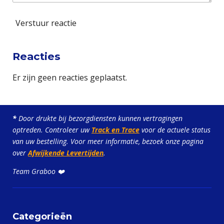
Verstuur reactie
Reacties
Er zijn geen reacties geplaatst.
*
Door drukte bij bezorgdiensten kunnen vertragingen
optreden. Controleer uw
Track en Trace
voor de actuele status
van uw bestelling. Voor meer informatie, bezoek onze pagina
over
Afwijkende Levertijden
.
Team Graboo ❤️
Categorieën