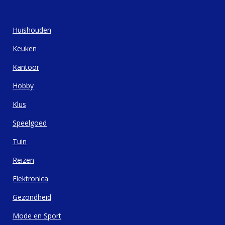
Huishouden
Keuken
Kantoor
Hobby
Klus
Speelgoed
Tuin
Reizen
Elektronica
Gezondheid
Mode en Sport