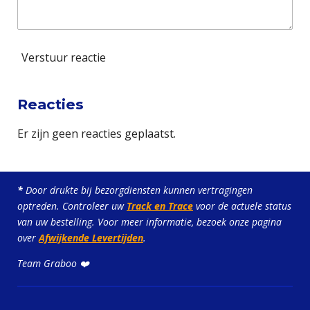
Verstuur reactie
Reacties
Er zijn geen reacties geplaatst.
*
Door drukte bij bezorgdiensten kunnen vertragingen
optreden. Controleer uw
Track en Trace
voor de actuele status
van uw bestelling. Voor meer informatie, bezoek onze pagina
over
Afwijkende Levertijden
.
Team Graboo ❤️