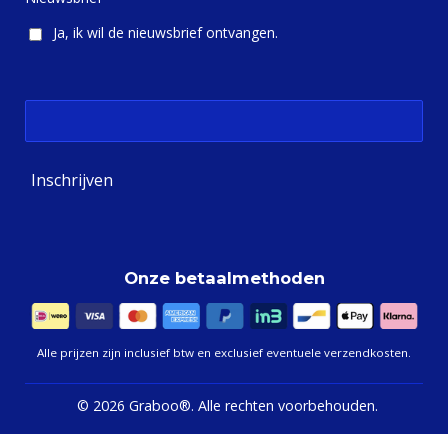
k
a
m
Ja, ik wil de nieuwsbrief ontvangen.
Inschrijven
Onze betaalmethoden
Alle prijzen zijn inclusief btw en exclusief eventuele verzendkosten.
©
2026 Graboo®.
Alle rechten voorbehouden.