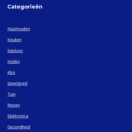
Categorieën
Huishouden
Keuken
Kantoor
Hobby
Klus
Speelgoed
Tuin
Reizen
Elektronica
Gezondheid