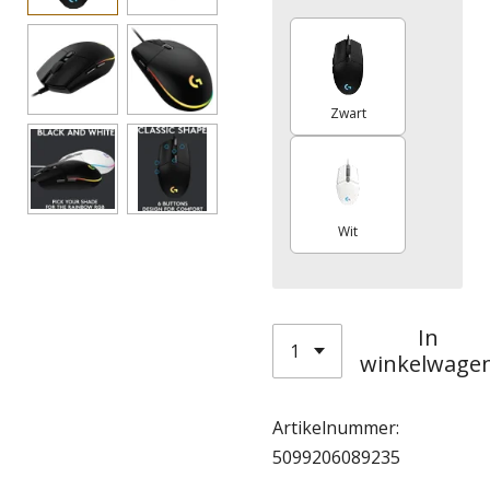
Zwart
Wit
In
winkelwage
Artikelnummer:
5099206089235