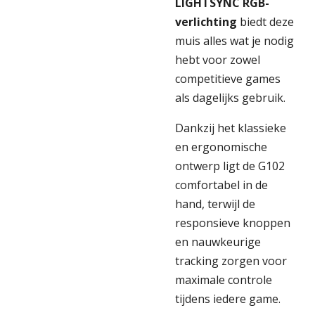
LIGHTSYNC RGB-
verlichting
biedt deze
muis alles wat je nodig
hebt voor zowel
competitieve games
als dagelijks gebruik.
Dankzij het klassieke
en ergonomische
ontwerp ligt de G102
comfortabel in de
hand, terwijl de
responsieve knoppen
en nauwkeurige
tracking zorgen voor
maximale controle
tijdens iedere game.