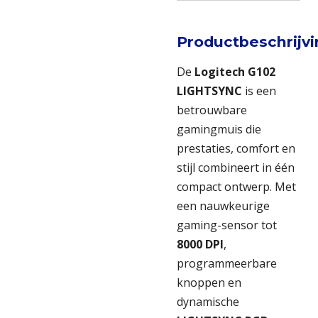
Productbeschrijv
De
Logitech G102
LIGHTSYNC
is een
betrouwbare
gamingmuis die
prestaties, comfort en
stijl combineert in één
compact ontwerp. Met
een nauwkeurige
gaming-sensor tot
8000 DPI
,
programmeerbare
knoppen en
dynamische