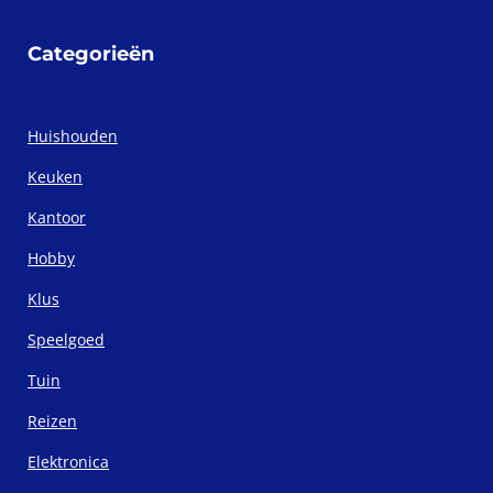
Categorieën
Huishouden
Keuken
Kantoor
Hobby
Klus
Speelgoed
Tuin
Reizen
Elektronica