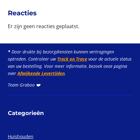
Reacties
Er zijn geen reacties geplaatst.
*
Door drukte bij bezorgdiensten kunnen vertragingen
optreden. Controleer uw
Track en Trace
voor de actuele status
van uw bestelling. Voor meer informatie, bezoek onze pagina
over
Afwijkende Levertijden
.
Team Graboo ❤️
Categorieën
Huishouden