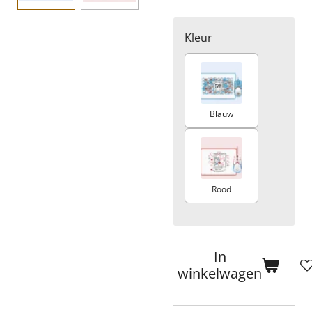
Kleur
Blauw
Rood
In
winkelwagen