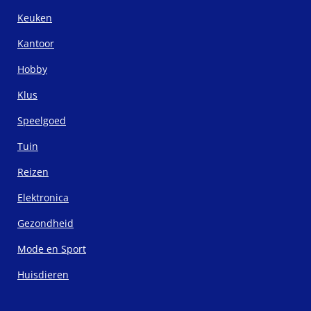
Keuken
Kantoor
Hobby
Klus
Speelgoed
Tuin
Reizen
Elektronica
Gezondheid
Mode en Sport
Huisdieren