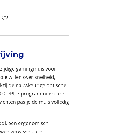
ijving
lzijdige gamingmuis voor
ole willen over snelheid,
kzij de nauwkeurige optische
000 DPI, 7 programmeerbare
ichten pas je de muis volledig
odi, een ergonomisch
wee verwisselbare