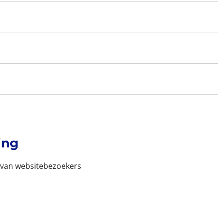
ing
van websitebezoekers