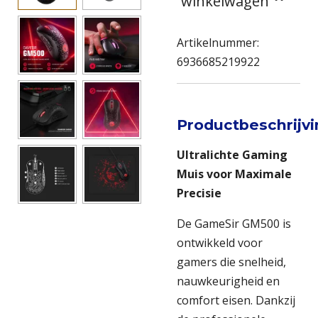
winkelwagen
Artikelnummer:
6936685219922
Productbeschrijv
Ultralichte Gaming
Muis voor Maximale
Precisie
De GameSir GM500 is
ontwikkeld voor
gamers die snelheid,
nauwkeurigheid en
comfort eisen. Dankzij