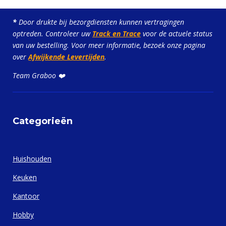
*
Door drukte bij bezorgdiensten kunnen vertragingen
optreden. Controleer uw
Track en Trace
voor de actuele status
van uw bestelling. Voor meer informatie, bezoek onze pagina
over
Afwijkende Levertijden
.
Team Graboo ❤️
Categorieën
Huishouden
Keuken
Kantoor
Hobby