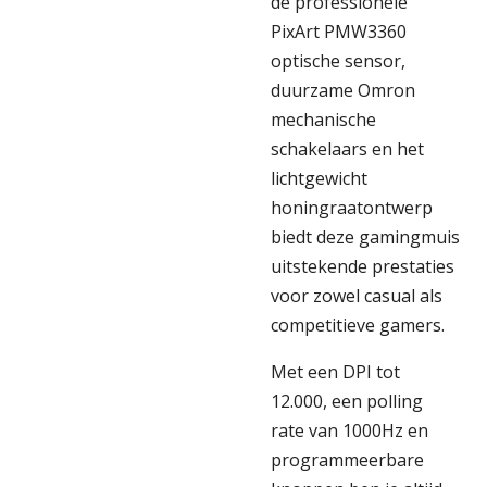
de professionele
PixArt PMW3360
optische sensor,
duurzame Omron
mechanische
schakelaars en het
lichtgewicht
honingraatontwerp
biedt deze gamingmuis
uitstekende prestaties
voor zowel casual als
competitieve gamers.
Met een DPI tot
12.000, een polling
rate van 1000Hz en
programmeerbare