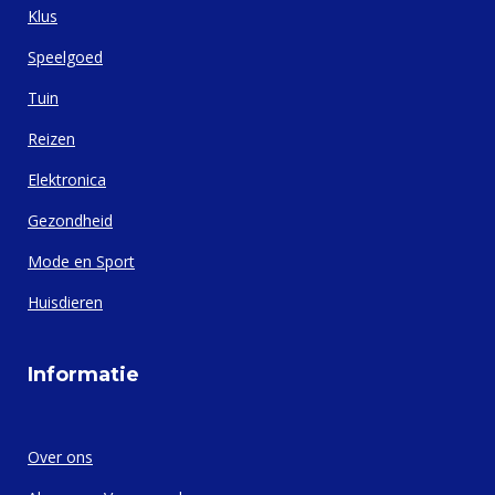
Klus
Speelgoed
Tuin
Reizen
Elektronica
Gezondheid
Mode en Sport
Huisdieren
Informatie
Over ons