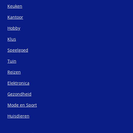
Keuken
Kantoor
Hobby
Klus
Speelgoed
Tuin
Reizen
Elektronica
Gezondheid
Mode en Sport
Huisdieren