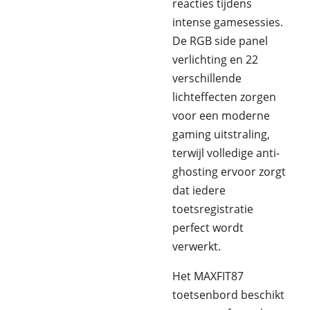
reacties tijdens
intense gamesessies.
De RGB side panel
verlichting en 22
verschillende
lichteffecten zorgen
voor een moderne
gaming uitstraling,
terwijl volledige anti-
ghosting ervoor zorgt
dat iedere
toetsregistratie
perfect wordt
verwerkt.
Het MAXFIT87
toetsenbord beschikt