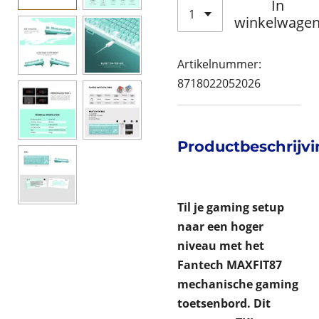
In
winkelwage
Artikelnummer:
8718022052026
Productbeschrijv
Til je gaming setup
naar een hoger
niveau met het
Fantech MAXFIT87
mechanische gaming
toetsenbord. Dit