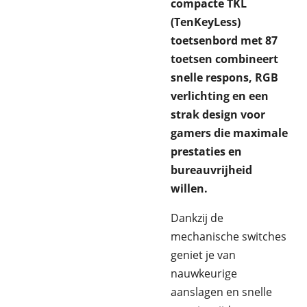
compacte TKL
(TenKeyLess)
toetsenbord met 87
toetsen combineert
snelle respons, RGB
verlichting en een
strak design voor
gamers die maximale
prestaties en
bureauvrijheid
willen.
Dankzij de
mechanische switches
geniet je van
nauwkeurige
aanslagen en snelle