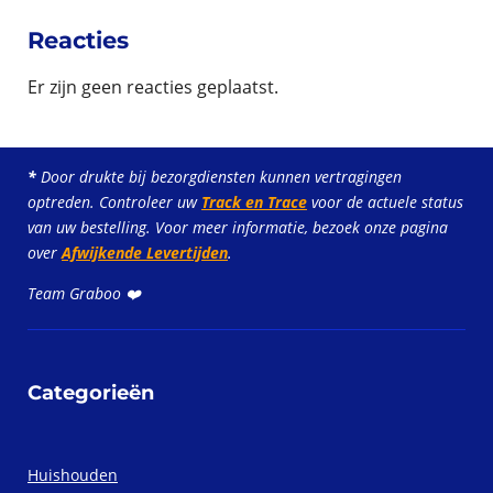
Reacties
Er zijn geen reacties geplaatst.
*
Door drukte bij bezorgdiensten kunnen vertragingen
optreden. Controleer uw
Track en Trace
voor de actuele status
van uw bestelling. Voor meer informatie, bezoek onze pagina
over
Afwijkende Levertijden
.
Team Graboo ❤️
Categorieën
Huishouden