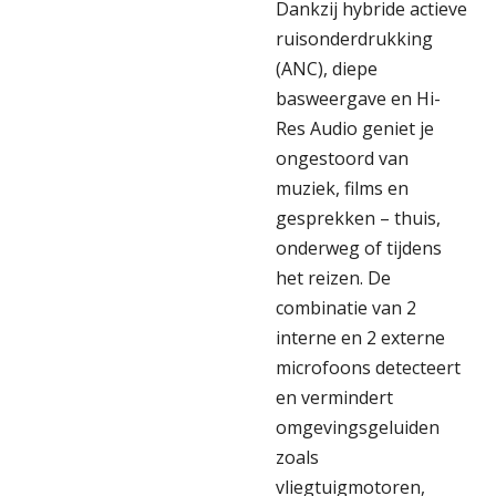
Dankzij hybride actieve
ruisonderdrukking
(ANC), diepe
basweergave en Hi-
Res Audio geniet je
ongestoord van
muziek, films en
gesprekken – thuis,
onderweg of tijdens
het reizen. De
combinatie van 2
interne en 2 externe
microfoons detecteert
en vermindert
omgevingsgeluiden
zoals
vliegtuigmotoren,