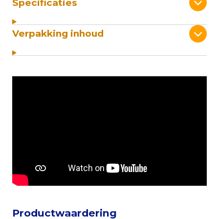
Specificaties
Verpakking inhoud
Productwaardering