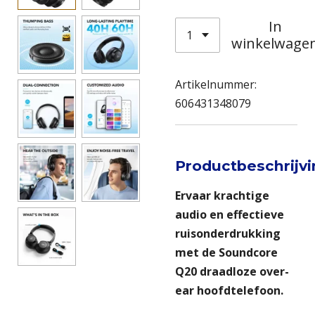
In
winkelwage
Artikelnummer:
606431348079
Productbeschrijv
Ervaar krachtige
audio en effectieve
ruisonderdrukking
met de
Soundcore
Q20 draadloze over-
ear hoofdtelefoon.