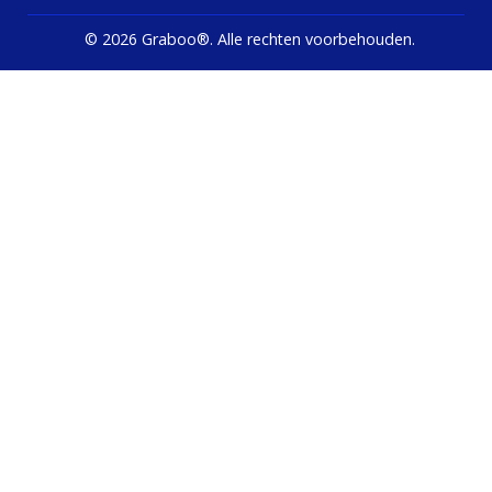
©
2026 Graboo®.
Alle rechten voorbehouden.