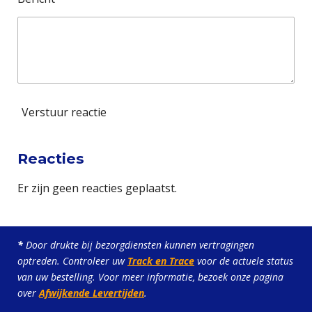
n
Verstuur reactie
Reacties
Er zijn geen reacties geplaatst.
*
Door drukte bij bezorgdiensten kunnen vertragingen
optreden. Controleer uw
Track en Trace
voor de actuele status
van uw bestelling. Voor meer informatie, bezoek onze pagina
over
Afwijkende Levertijden
.