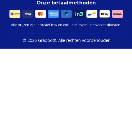
Onze betaalmethoden
Alle prijzen zijn inclusief btw en exclusief eventuele verzendkosten.
©
2026 Graboo®.
Alle rechten voorbehouden.