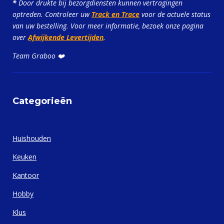
*
Door drukte bij bezorgdiensten kunnen vertragingen
optreden. Controleer uw
Track en Trace
voor de actuele status
van uw bestelling. Voor meer informatie, bezoek onze pagina
over
Afwijkende Levertijden
.
Team Graboo ❤️
Categorieën
Huishouden
Keuken
Kantoor
Hobby
Klus