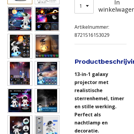
In
winkelwage
Artikelnummer:
8721516153029
Productbeschrijv
13-in-1 galaxy
projector met
realistische
sterrenhemel, timer
en stille werking.
Perfect als
nachtlamp en
decoratie.