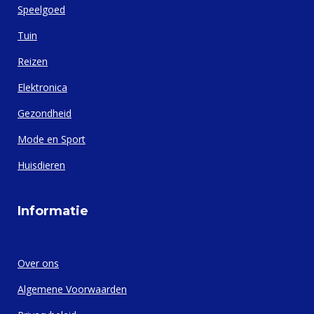
Speelgoed
Tuin
Reizen
Elektronica
Gezondheid
Mode en Sport
Huisdieren
Informatie
Over ons
Algemene Voorwaarden