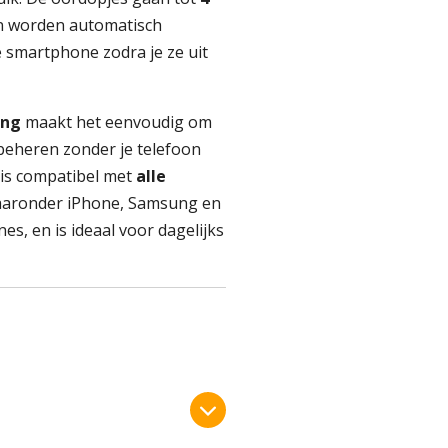
 worden automatisch
 smartphone zodra je ze uit
ing
maakt het eenvoudig om
beheren zonder je telefoon
 is compatibel met
alle
aaronder iPhone, Samsung en
s, en is ideaal voor dagelijks