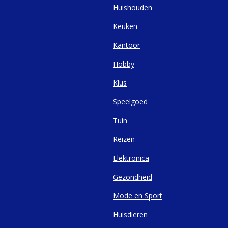
Huishouden
Keuken
Kantoor
Hobby
Klus
Speelgoed
Tuin
Reizen
Elektronica
Gezondheid
Mode en Sport
Huisdieren