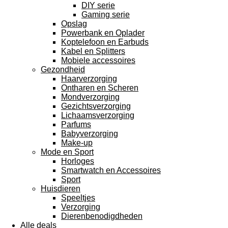
DIY serie
Gaming serie
Opslag
Powerbank en Oplader
Koptelefoon en Earbuds
Kabel en Splitters
Mobiele accessoires
Gezondheid
Haarverzorging
Ontharen en Scheren
Mondverzorging
Gezichtsverzorging
Lichaamsverzorging
Parfums
Babyverzorging
Make-up
Mode en Sport
Horloges
Smartwatch en Accessoires
Sport
Huisdieren
Speeltjes
Verzorging
Dierenbenodigdheden
Alle deals