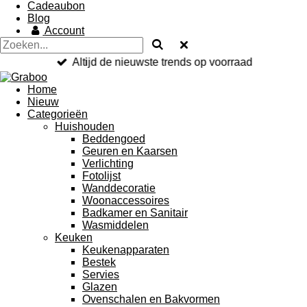
Cadeaubon
Blog
Account
Altijd de nieuwste trends op voorraad
Home
Nieuw
Categorieën
Huishouden
Beddengoed
Geuren en Kaarsen
Verlichting
Fotolijst
Wanddecoratie
Woonaccessoires
Badkamer en Sanitair
Wasmiddelen
Keuken
Keukenapparaten
Bestek
Servies
Glazen
Ovenschalen en Bakvormen