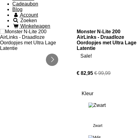
Cadeaubon
Blog
Account
Zoeken
Winkelwagen
Monster N-Lite 200
AirLinks - Draadloze
Oordopjes met Ultra Lage
Latentie
Sale!
€ 82,95
€ 99,99
Kleur
Zwart