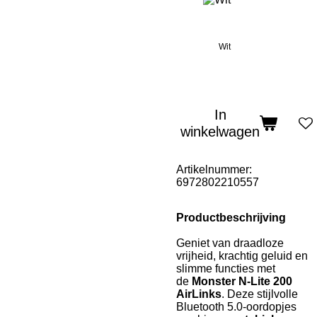
Wit
In
winkelwagen
Artikelnummer:
6972802210557
Productbeschrijving
Geniet van draadloze
vrijheid, krachtig geluid en
slimme functies met
de
Monster N-Lite 200
AirLinks
. Deze stijlvolle
Bluetooth 5.0-oordopjes