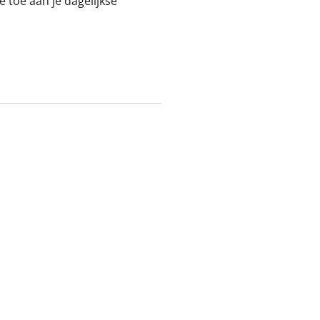
 toe aan je dagelijkse