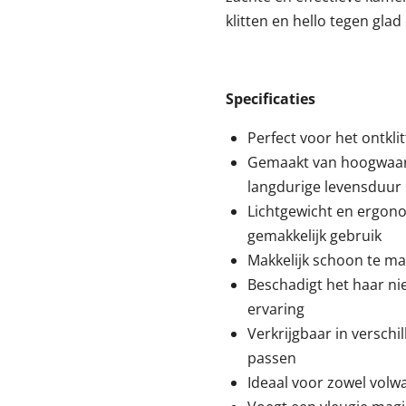
klitten en hello tegen gla
Specificaties
Perfect voor het ontkli
Gemaakt van hoogwaar
langdurige levensduur
Lichtgewicht en ergon
gemakkelijk gebruik
Makkelijk schoon te m
Beschadigt het haar ni
ervaring
Verkrijgbaar in verschil
passen
Ideaal voor zowel volw