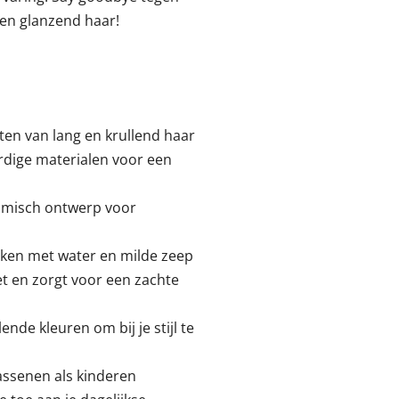
d en glanzend haar!
tten van lang en krullend haar
dige materialen voor een
omisch ontwerp voor
aken met water en milde zeep
et en zorgt voor een zachte
lende kleuren om bij je stijl te
assenen als kinderen