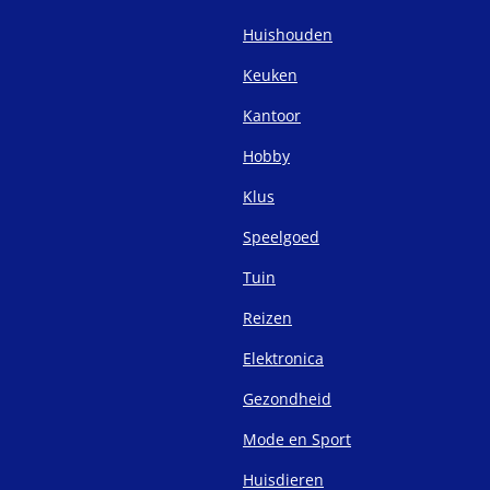
Huishouden
Keuken
Kantoor
Hobby
Klus
Speelgoed
Tuin
Reizen
Elektronica
Gezondheid
Mode en Sport
Huisdieren