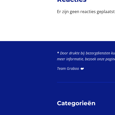
Er zijn geen reacties geplaatst
*
Door drukte bij bezorgdiensten k
meer informatie, bezoek onze pagi
Team Graboo ❤️
Categorieën