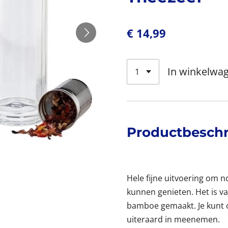
€ 14,99
In winkelwa
Productbeschr
Hele fijne uitvoering om n
kunnen genieten. Het is v
bamboe gemaakt. Je kunt 
uiteraard in meenemen.