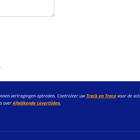
.
unnen vertragingen optreden. Controleer uw
Track en Trace
voor de act
na over
Afwijkende Levertijden
.