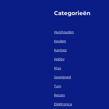
Categorieën
Huishouden
Keuken
Kantoor
Hobby
Klus
Speelgoed
Tuin
Reizen
Elektronica