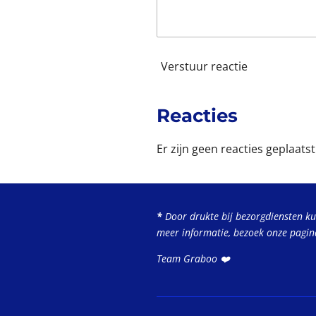
Verstuur reactie
Reacties
Er zijn geen reacties geplaatst
*
Door drukte bij bezorgdiensten k
meer informatie, bezoek onze pagi
Team Graboo ❤️