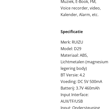
Muziek, E-Book, FM,
Voice recorder, video,
Kalender, Alarm, etc.
Specificatie
Merk: RUIZU
Model: D29
Materiaal: ABS,
Lichtmetalen (magnesium
legering body)
BT Versie: 4.2
Voeding: DC 5V 500mA
Batterij: 3.7V 460mAh
Input Interface:
AUX/TF/USB
Input: Ondersteuning