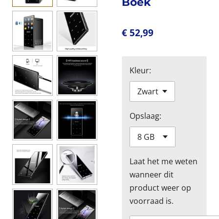
Boek
€ 52,99
Kleur:
Opslaag:
Laat het me weten
wanneer dit
product weer op
voorraad is.