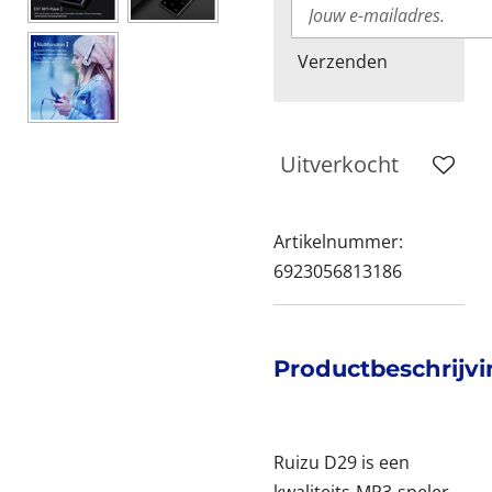
Verzenden
Uitverkocht
Artikelnummer:
6923056813186
Productbeschrijv
Ruizu D29 is een