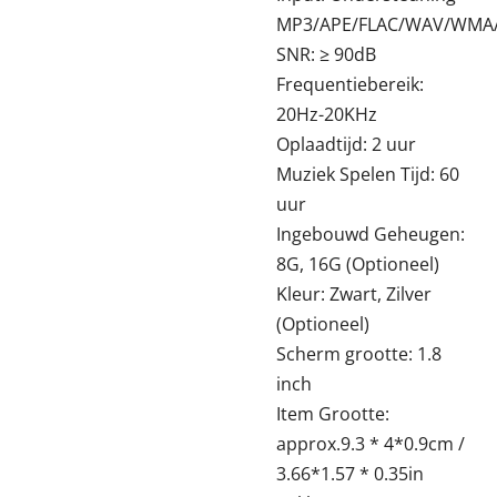
MP3/APE/FLAC/WAV/WMA
SNR: ≥ 90dB
Frequentiebereik:
20Hz-20KHz
Oplaadtijd: 2 uur
Muziek Spelen Tijd: 60
uur
Ingebouwd Geheugen:
8G, 16G (Optioneel)
Kleur: Zwart, Zilver
(Optioneel)
Scherm grootte: 1.8
inch
Item Grootte:
approx.9.3 * 4*0.9cm /
3.66*1.57 * 0.35in