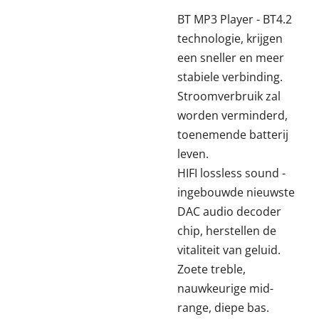
BT MP3 Player - BT4.2
technologie, krijgen
een sneller en meer
stabiele verbinding.
Stroomverbruik zal
worden verminderd,
toenemende batterij
leven.
HIFI lossless sound -
ingebouwde nieuwste
DAC audio decoder
chip, herstellen de
vitaliteit van geluid.
Zoete treble,
nauwkeurige mid-
range, diepe bas.