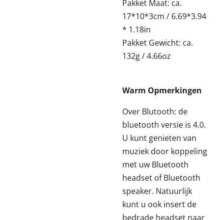
Pakket Maat: ca.
17*10*3cm / 6.69*3.94
* 1.18in
Pakket Gewicht: ca.
132g / 4.66oz
Warm Opmerkingen
Over Blutooth: de
bluetooth versie is 4.0.
U kunt genieten van
muziek door koppeling
met uw Bluetooth
headset of Bluetooth
speaker. Natuurlijk
kunt u ook insert de
bedrade headset naar