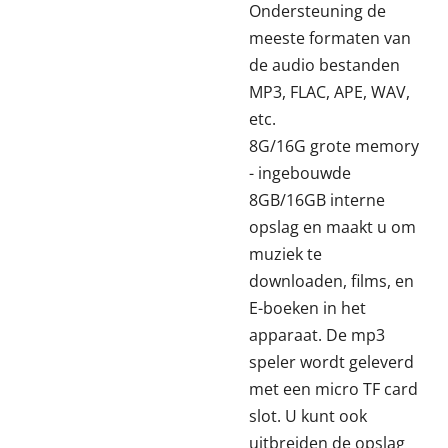
Ondersteuning de
meeste formaten van
de audio bestanden
MP3, FLAC, APE, WAV,
etc.
8G/16G grote memory
- ingebouwde
8GB/16GB interne
opslag en maakt u om
muziek te
downloaden, films, en
E-boeken in het
apparaat. De mp3
speler wordt geleverd
met een micro TF card
slot. U kunt ook
uitbreiden de opslag