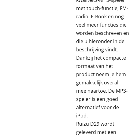
kwaliteits-MP3-speler
met touch-functie, FM-
radio, E-Book en nog
veel meer functies die
worden beschreven en
die u hieronder in de
beschrijving vindt.
Dankzij het compacte
formaat van het
product neem je hem
gemakkelijk overal
mee naartoe. De MP3-
speler is een goed
alternatief voor de
iPod.
Ruizu D29 wordt
geleverd met een