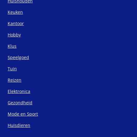
Huishouden
Keuken
Kantoor
Hobby
Klus
Speelgoed
Tuin
Reizen
Elektronica
Gezondheid
Mode en Sport
Huisdieren