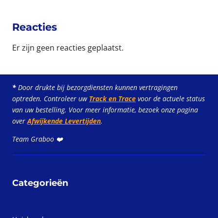
Reacties
Er zijn geen reacties geplaatst.
*
Door drukte bij bezorgdiensten kunnen vertragingen
optreden. Controleer uw
Track en Trace
voor de actuele status
van uw bestelling. Voor meer informatie, bezoek onze pagina
over
Afwijkende Levertijden
.
Team Graboo ❤️
Categorieën