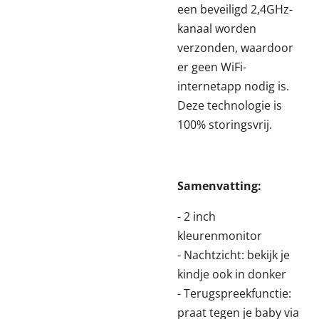
een beveiligd 2,4GHz-
kanaal worden
verzonden, waardoor
er geen WiFi-
internetapp nodig is.
Deze technologie is
100% storingsvrij.
Samenvatting:
- 2 inch
kleurenmonitor
- Nachtzicht: bekijk je
kindje ook in donker
- Terugspreekfunctie:
praat tegen je baby via