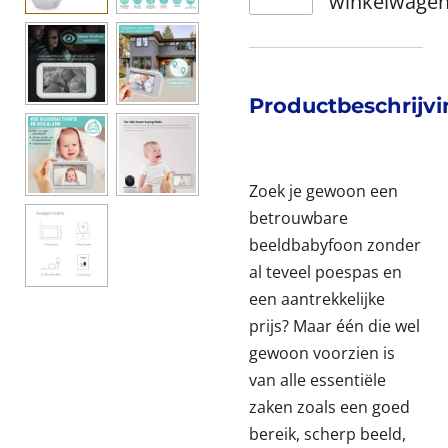
winkelwage
Productbeschrijv
Zoek je gewoon een
betrouwbare
beeldbabyfoon zonder
al teveel poespas en
een aantrekkelijke
prijs? Maar één die wel
gewoon voorzien is
van alle essentiële
zaken zoals een goed
bereik, scherp beeld,