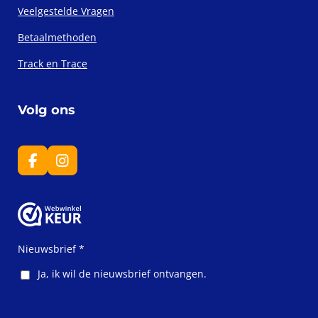
Veelgestelde Vragen
Betaalmethoden
Track en Trace
Volg ons
F
I
a
n
c
s
e
t
b
a
o
g
o
r
Nieuwsbrief *
k
a
m
Ja, ik wil de nieuwsbrief ontvangen.