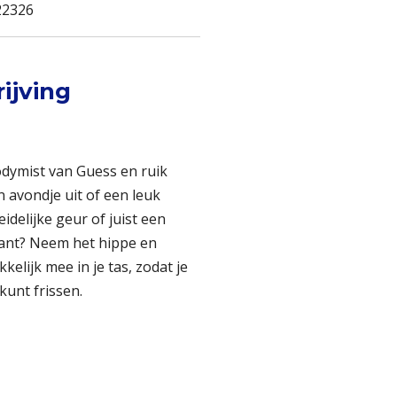
22326
ijving
odymist van Guess en ruik
avondje uit of een leuk
leidelijke geur of juist een
riant? Neem het hippe en
elijk mee in je tas, zodat je
kunt frissen.