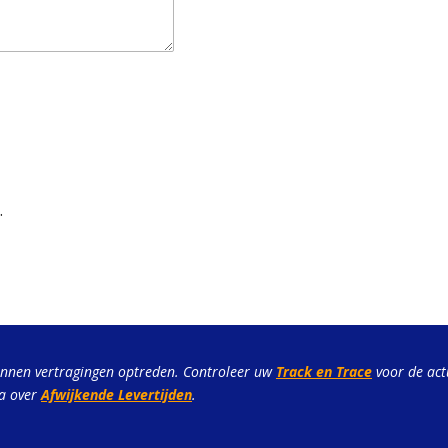
.
unnen vertragingen optreden. Controleer uw
Track en Trace
voor de act
na over
Afwijkende Levertijden
.