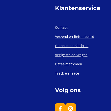
Klantenservice
Contact
Verzend en Retourbeleid
Garantie en Klachten
Veelgestelde Vragen
Betaalmethoden
Track en Trace
Volg ons
F
I