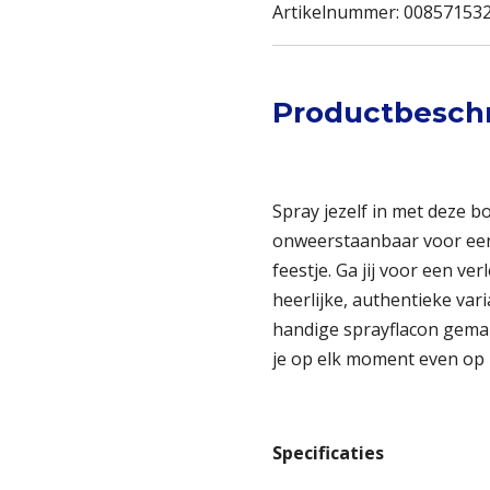
Artikelnummer:
00857153
Productbeschr
Spray jezelf in met deze b
onweerstaanbaar voor een 
feestje. Ga jij voor een ver
heerlijke, authentieke va
handige sprayflacon gemakk
je op elk moment even op 
Specificaties