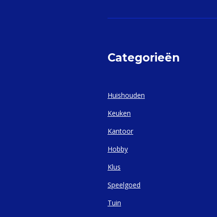
Categorieën
Huishouden
Keuken
Kantoor
Hobby
Klus
Speelgoed
Tuin