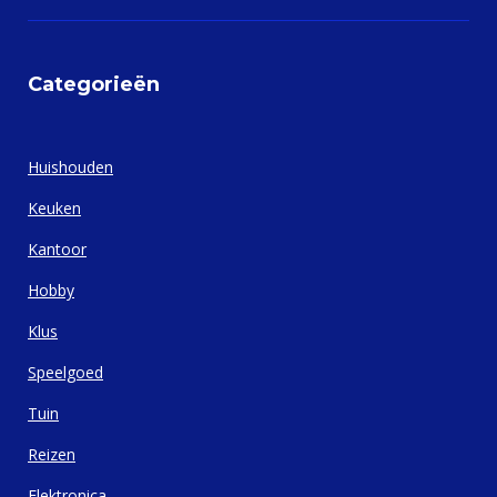
Categorieën
Huishouden
Keuken
Kantoor
Hobby
Klus
Speelgoed
Tuin
Reizen
Elektronica