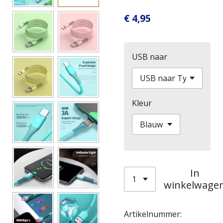
€ 4,95
USB naar
Kleur
In
winkelwage
Artikelnummer: