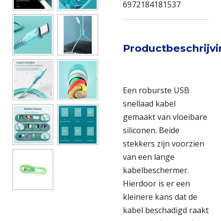
6972184181537
Productbeschrijv
Een roburste USB
snellaad kabel
gemaakt van vloeibare
siliconen. Beide
stekkers zijn voorzien
van een lange
kabelbeschermer.
Hierdoor is er een
kleinere kans dat de
kabel beschadigd raakt