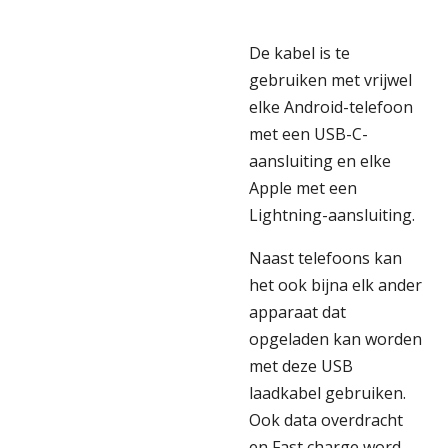
De kabel is te
gebruiken met vrijwel
elke Android-telefoon
met een USB-C-
aansluiting en elke
Apple met een
Lightning-aansluiting.
Naast telefoons kan
het ook bijna elk ander
apparaat dat
opgeladen kan worden
met deze USB
laadkabel gebruiken.
Ook data overdracht
en Fast charge word