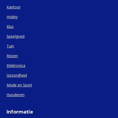
Kantoor
Hobby
Klus
Speelgoed
Tuin
Reizen
Elektronica
Gezondheid
Mode en Sport
Huisdieren
Informatie