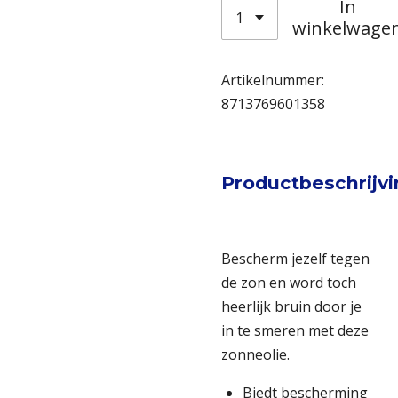
In
winkelwage
Artikelnummer:
8713769601358
Productbeschrijv
Bescherm jezelf tegen
de zon en word toch
heerlijk bruin door je
in te smeren met deze
zonneolie.
Biedt bescherming