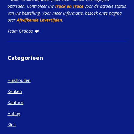
optreden. Controleer uw
Track en Trace
voor de actuele status
van uw bestelling. Voor meer informatie, bezoek onze pagina
over
Afwijkende Levertijden
.
Team Graboo ❤️
Categorieën
Huishouden
Keuken
Kantoor
Hobby
Klus