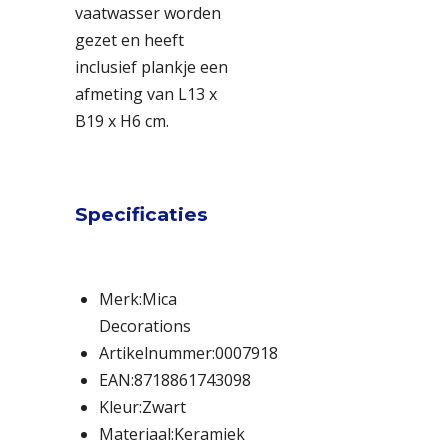
vaatwasser worden
gezet en heeft
inclusief plankje een
afmeting van L13 x
B19 x H6 cm.
Specificaties
Merk:
Mica
Decorations
Artikelnummer:
0007918
EAN:
8718861743098
Kleur:
Zwart
Materiaal:
Keramiek